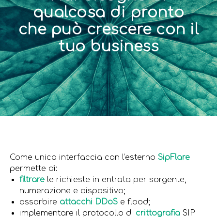
qualcosa di pronto
che può crescere con il
tuo business
Come unica interfaccia con l’esterno
SipFlare
permette di:
filtrare
le richieste in entrata per sorgente,
numerazione e dispositivo;
assorbire
attacchi DDoS
e flood;
implementare il protocollo di
crittografia
SIP